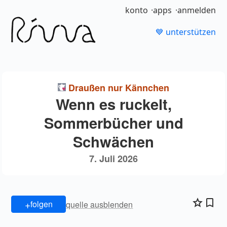
konto
apps
anmelden
💙 unterstützen
Draußen nur Kännchen
Wenn es ruckelt,
Sommerbücher und
Schwächen
7. Juli 2026
+
folgen
quelle ausblenden