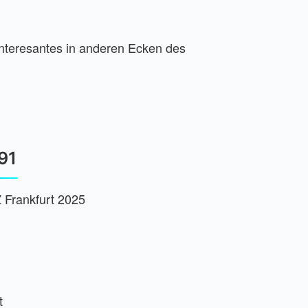
 Interesantes in anderen Ecken des
91
Z Frankfurt 2025
t