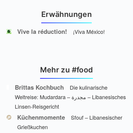
Erwähnungen
Vive la réduction!
¡Viva México!
Mehr zu #food
Brittas Kochbuch
Die kulinarische
Weltreise: Mudardara – مجدرة – Libanesisches
Linsen-Reisgericht
Küchenmomente
Sfouf – Libanesischer
Grießkuchen