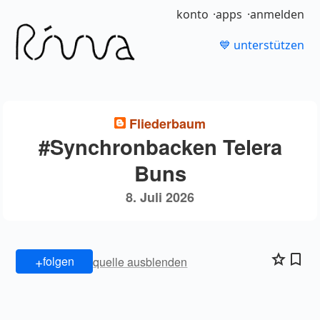
konto
apps
anmelden
💙 unterstützen
Fliederbaum
#Synchronbacken Telera
Buns
8. Juli 2026
+
folgen
quelle ausblenden