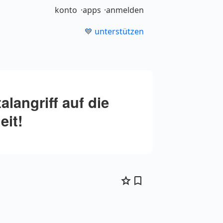
konto
apps
anmelden
💙 unterstützen
langriff auf die
eit!