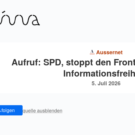
Aussernet
Aufruf: SPD, stoppt den Fronta
Informationsfreih
5. Juli 2026
+
folgen
quelle ausblenden