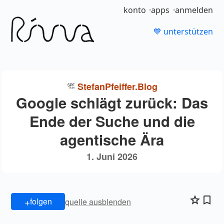
konto
apps
anmelden
💙 unterstützen
StefanPfeiffer.Blog
Google schlägt zurück: Das
Ende der Suche und die
agentische Ära
1. Juni 2026
+
folgen
quelle ausblenden