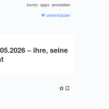
konto
apps
anmelden
💙 unterstützen
5.2026 – ihre, seine
t