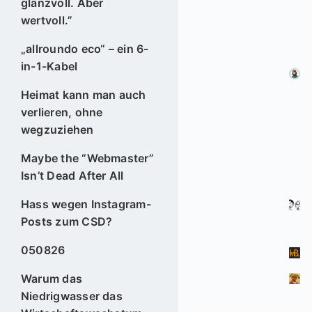
glanzvoll. Aber
wertvoll.”
„allroundo eco“ – ein 6-
in-1-Kabel
Heimat kann man auch
verlieren, ohne
wegzuziehen
Maybe the “Webmaster”
Isn’t Dead After All
Hass wegen Instagram-
Posts zum CSD?
050826
Warum das
Niedrigwasser das