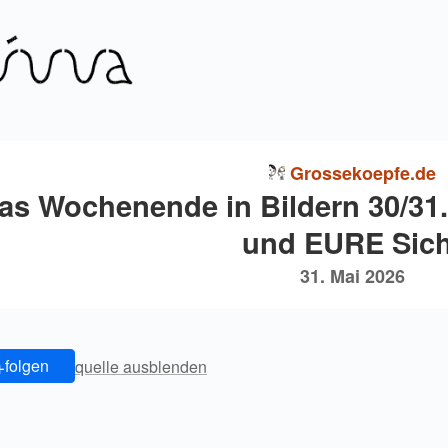
Grossekoepfe.de
as Wochenende in Bildern 30/31.0
und EURE Sich
31. Mai 2026
+
folgen
quelle ausblenden