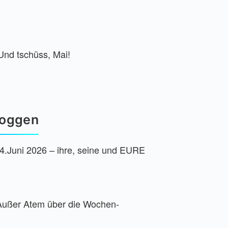
nd tschüss, Mai!
loggen
4.Juni 2026 – ihre, seine und EURE
– Außer Atem über die Wochen-