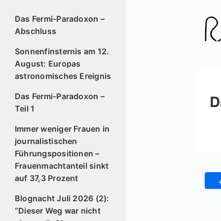
Das Fermi-Paradoxon –
Abschluss
Sonnenfinsternis am 12.
August: Europas
astronomisches Ereignis
D
Das Fermi-Paradoxon –
Teil 1
Immer weniger Frauen in
journalistischen
Führungspositionen –
Frauenmachtanteil sinkt
auf 37,3 Prozent
Blognacht Juli 2026 (2):
“Dieser Weg war nicht