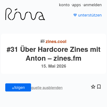
konto
apps
anmelden
💙 unterstützen
zines.cool
#31 Über Hardcore Zines mit
Anton – zines.fm
15. Mai 2026
+
folgen
quelle ausblenden