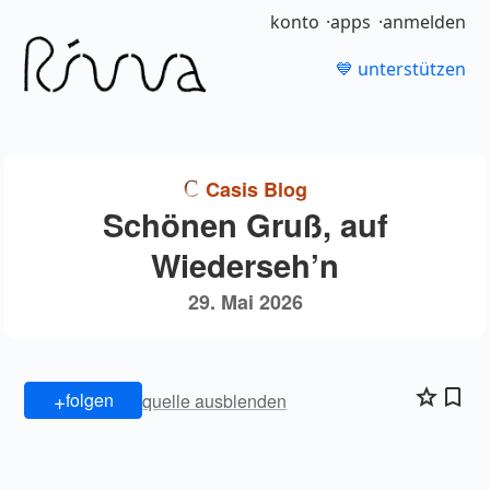
konto
apps
anmelden
💙 unterstützen
Casis Blog
Schönen Gruß, auf
Wiederseh’n
29. Mai 2026
+
folgen
quelle ausblenden