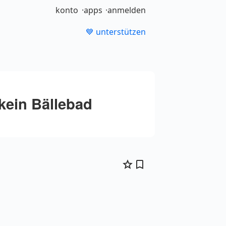
konto
apps
anmelden
💙 unterstützen
 kein Bällebad