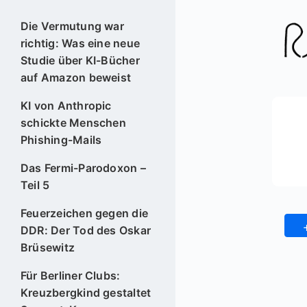
Die Vermutung war
richtig: Was eine neue
Studie über KI-Bücher
auf Amazon beweist
KI von Anthropic
schickte Menschen
Phishing-Mails
Das Fermi-Parodoxon –
Teil 5
Feuerzeichen gegen die
DDR: Der Tod des Oskar
Brüsewitz
Für Berliner Clubs:
Kreuzbergkind gestaltet