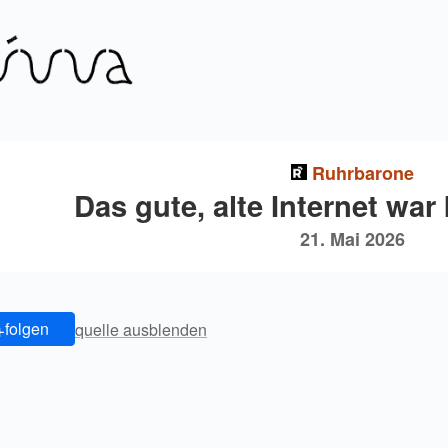
Ruhrbarone
Das gute, alte Internet war
21. Mai 2026
+
folgen
quelle ausblenden