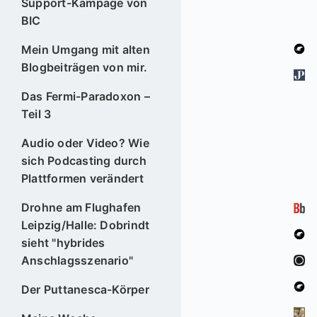
Support-Kampage von
BIC
Mein Umgang mit alten
Blogbeiträgen von mir.
Das Fermi-Paradoxon –
Teil 3
Audio oder Video? Wie
sich Podcasting durch
Plattformen verändert
Drohne am Flughafen
Leipzig/Halle: Dobrindt
sieht "hybrides
Anschlagsszenario"
Der Puttanesca-Körper