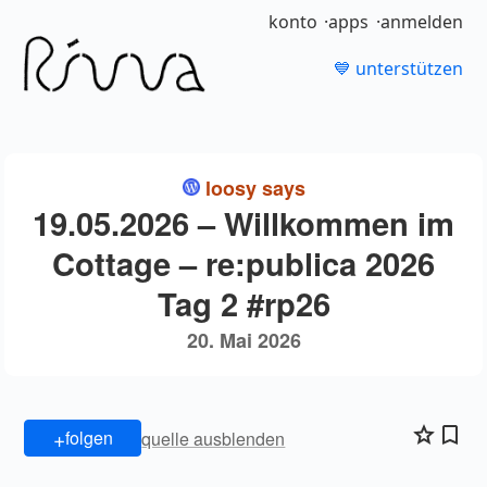
konto
apps
anmelden
💙 unterstützen
loosy says
19.05.2026 – Willkommen im
Cottage – re:publica 2026
Tag 2 #rp26
20. Mai 2026
+
folgen
quelle ausblenden