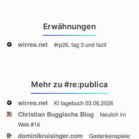
Erwähnungen
wirres.net
#rp26, tag 3 und fazit
Mehr zu #re:publica
wirres.net
KI tagebuch 03.06.2026
Christian Buggischs Blog
Neulich im
Web #16
dominikruisinger.com
Gedankenspiele: