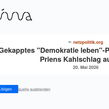
netzpolitik.org
Gekapptes "Demokratie leben"-
Priens Kahlschlag a
20. Mai 2026
+
folgen
quelle ausblenden