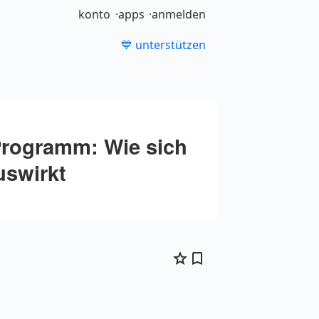
konto
apps
anmelden
💙 unterstützen
Programm: Wie sich
uswirkt