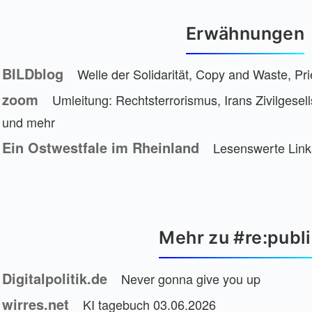
Erwähnungen
BILDblog
Welle der Solidarität, Copy and Waste, Pr
zoom
Umleitung: Rechtsterrorismus, Irans Zivilgesel
und mehr
Ein Ostwestfale im Rheinland
Lesenswerte Lin
Mehr zu #re:publ
Digitalpolitik.de
Never gonna give you up
wirres.net
KI tagebuch 03.06.2026