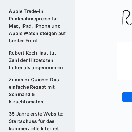
Apple Trade-in:
Rücknahmepreise für
Mac, iPad, iPhone und
Apple Watch steigen auf
breiter Front
Robert Koch-Institut:
Zahl der Hitzetoten
höher als angenommen
Zucchini-Quiche: Das
einfache Rezept mit
Schmand &
Kirschtomaten
35 Jahre erste Website:
Startschuss für das
kommerzielle Internet