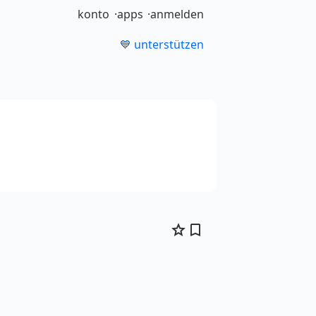
konto
apps
anmelden
💙 unterstützen