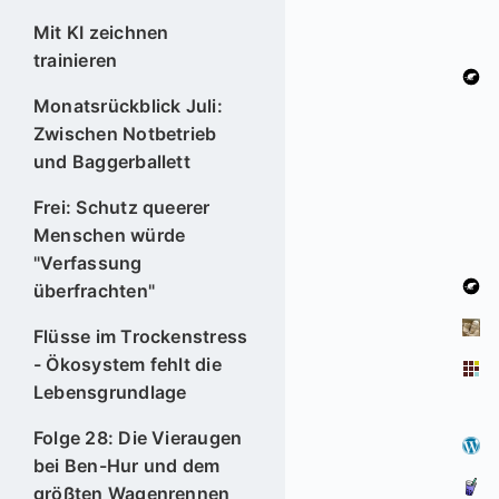
Mit KI zeichnen
trainieren
Monatsrückblick Juli:
Zwischen Notbetrieb
und Baggerballett
Frei: Schutz queerer
Menschen würde
"Verfassung
überfrachten"
Flüsse im Trockenstress
- Ökosystem fehlt die
Lebensgrundlage
Folge 28: Die Vieraugen
bei Ben-Hur und dem
größten Wagenrennen