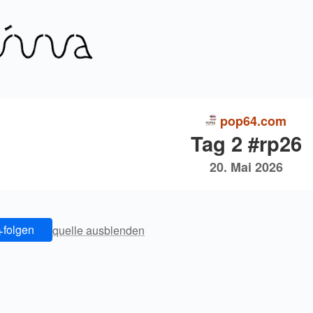
pop64.com
Tag 2 #rp26
20. Mai 2026
+
folgen
quelle ausblenden