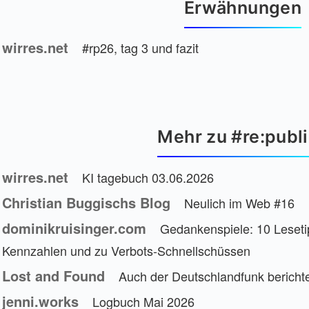
Erwähnungen
wirres.net
#rp26, tag 3 und fazit
Mehr zu #re:publ
wirres.net
KI tagebuch 03.06.2026
Christian Buggischs Blog
Neulich im Web #16
dominikruisinger.com
Gedankenspiele: 10 Lesetip
Kennzahlen und zu Verbots-Schnellschüssen
Lost and Found
Auch der Deutschlandfunk berichtet
jenni.works
Logbuch Mai 2026