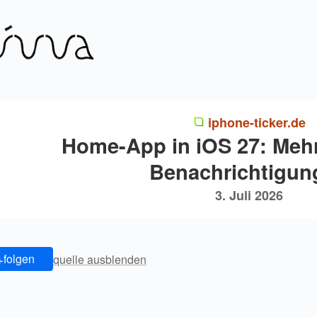
iphone-ticker.de
Home-App in iOS 27: Mehr
Benachrichtigun
3. Juli 2026
+
folgen
quelle ausblenden