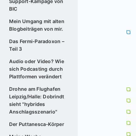
Support-Kampage von
BIC
Mein Umgang mit alten
Blogbeiträgen von mir.
Das Fermi-Paradoxon –
Teil 3
Audio oder Video? Wie
sich Podcasting durch
Plattformen verändert
Drohne am Flughafen
Leipzig/Halle: Dobrindt
sieht "hybrides
Anschlagsszenario"
Der Puttanesca-Körper