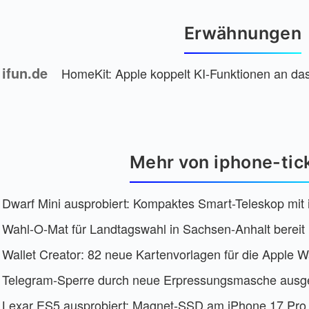
Erwähnungen
ifun.de
HomeKit: Apple koppelt KI-Funktionen an da
Mehr von iphone-tic
Dwarf Mini ausprobiert: Kompaktes Smart-Teleskop mi
Wahl-O-Mat für Landtagswahl in Sachsen-Anhalt bereit
Wallet Creator: 82 neue Kartenvorlagen für die Apple Wa
Telegram-Sperre durch neue Erpressungsmasche ausge
Lexar ES5 ausprobiert: Magnet-SSD am iPhone 17 Pro