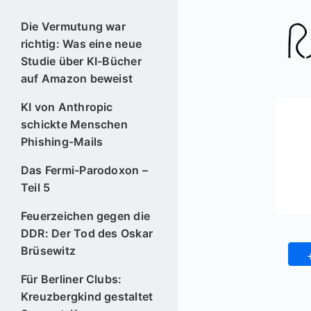
Die Vermutung war
richtig: Was eine neue
Studie über KI-Bücher
auf Amazon beweist
KI von Anthropic
schickte Menschen
Phishing-Mails
Das Fermi-Parodoxon –
Teil 5
Feuerzeichen gegen die
DDR: Der Tod des Oskar
Brüsewitz
Für Berliner Clubs:
Kreuzbergkind gestaltet