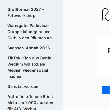
Großformat 2027 –
Fotoworkshop
Watergate: Padovicz-
Gruppe kündigt neuen
Club in den Räumen an
Sachsen-Anhalt 2026
TikTok-Klon aus Berlin:
Wedium will soziale
Medien wieder sozial
machen
Genutzt werden
Aufruf in offenem Brief:
Mehr als 1.000 Juristen
für AfD-Verbot