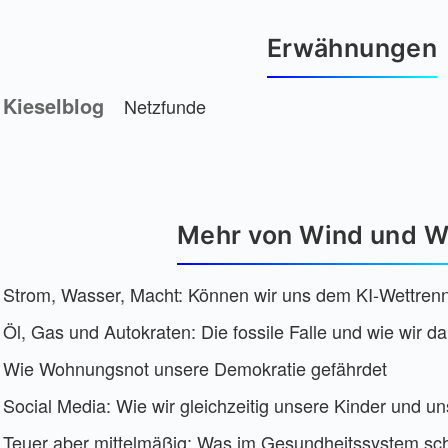
Erwähnungen
Kieselblog
Netzfunde
Mehr von Wind und W
Strom, Wasser, Macht: Können wir uns dem KI-Wettren
Öl, Gas und Autokraten: Die fossile Falle und wie wir
Wie Wohnungsnot unsere Demokratie gefährdet
Social Media: Wie wir gleichzeitig unsere Kinder und u
Teuer aber mittelmäßig: Was im Gesundheitssystem schi