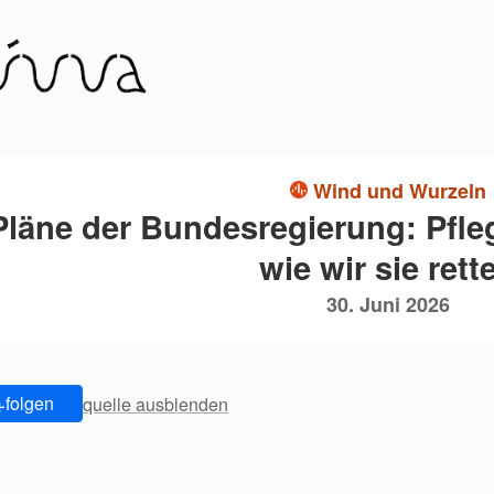
Wind und Wurzeln
Pläne der Bundesregierung: Pfl
wie wir sie rett
30. Juni 2026
+
folgen
quelle ausblenden