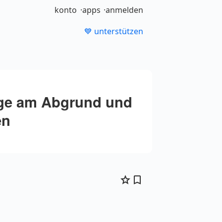
konto
apps
anmelden
💙 unterstützen
ege am Abgrund und
en