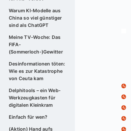
Warum KI-Modelle aus
China so viel günstiger
sind als ChatGPT
Meine TV-Woche: Das
FIFA-
(Sommerloch-)Gewitter
Desinformationen töten:
Wie es zur Katastrophe
von Ceuta kam
Delphitools – ein Web-
Werkzeugkasten für
digitalen Kleinkram
Einfach für wen?
(Aktion) Hand aufs