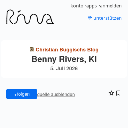
konto
apps
anmelden
💙 unterstützen
Christian Buggischs Blog
Benny Rivers, KI
5. Juli 2026
+
folgen
quelle ausblenden