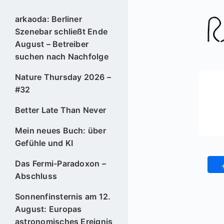
arkaoda: Berliner
Szenebar schließt Ende
August – Betreiber
suchen nach Nachfolge
Nature Thursday 2026 –
#32
Better Late Than Never
Mein neues Buch: über
Gefühle und KI
Das Fermi-Paradoxon –
Abschluss
Sonnenfinsternis am 12.
August: Europas
astronomisches Ereignis