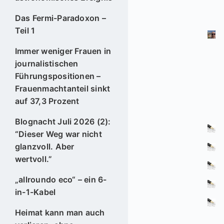
Das Fermi-Paradoxon –
Teil 1
Immer weniger Frauen in
journalistischen
Führungspositionen –
Frauenmachtanteil sinkt
auf 37,3 Prozent
Blognacht Juli 2026 (2):
“Dieser Weg war nicht
glanzvoll. Aber
wertvoll.”
„allroundo eco“ – ein 6-
in-1-Kabel
Heimat kann man auch