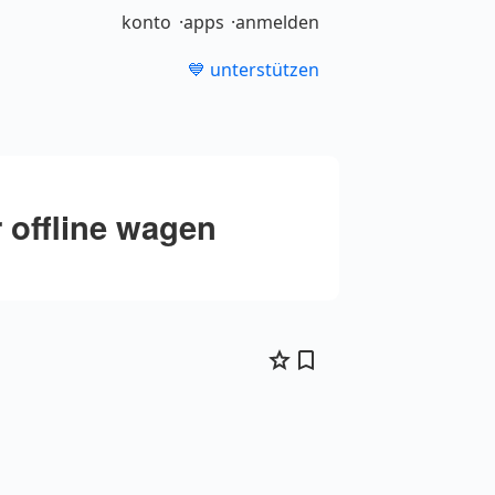
konto
apps
anmelden
💙 unterstützen
 offline wagen