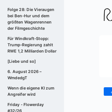
Folge 28: Die Vieraugen
bei Ben-Hur und dem
größten Wagenrennen
der Filmgeschichte
Für Windkraft-Stopp:
Trump-Regierung zahlt
RWE 1,2 Milliarden Dollar
[Liebe und so]
6. August 2026 –
WmdedgT
Wenn die eigene KI zum
Angreifer wird
Friday - Flowerday
#32/26