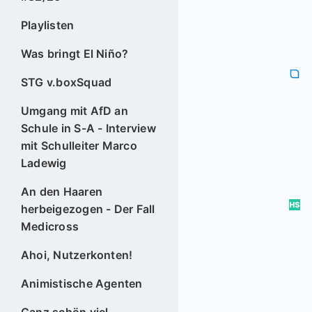
Playlisten
Was bringt El Niño?
STG v.boxSquad
Umgang mit AfD an
Schule in S-A - Interview
mit Schulleiter Marco
Ladewig
An den Haaren
herbeigezogen - Der Fall
Medicross
Ahoi, Nutzerkonten!
Animistische Agenten
Ganz schön viel