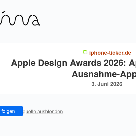
iphone-ticker.de
Apple Design Awards 2026: Ap
Ausnahme-Ap
3. Juni 2026
+
folgen
quelle ausblenden