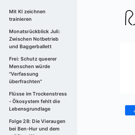
Mit KI zeichnen
trainieren
Monatsrückblick Juli:
Zwischen Notbetrieb
und Baggerballett
Frei: Schutz queerer
Menschen würde
"Verfassung
überfrachten"
Flüsse im Trockenstress
- Ökosystem fehlt die
Lebensgrundlage
Folge 28: Die Vieraugen
bei Ben-Hur und dem