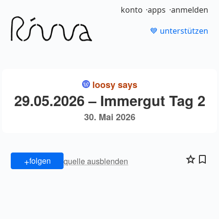
konto
apps
anmelden
💙 unterstützen
loosy says
29.05.2026 – Immergut Tag 2
30. Mai 2026
+
folgen
quelle ausblenden