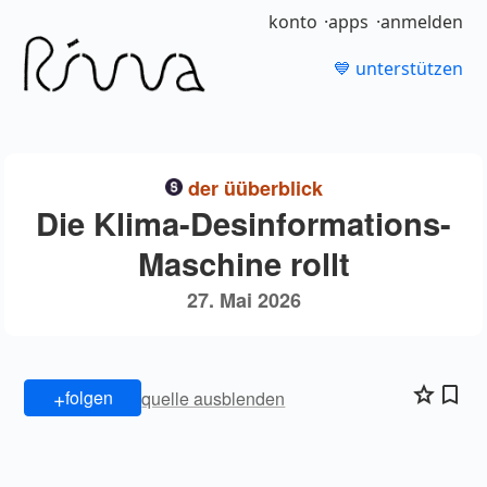
konto
apps
anmelden
💙 unterstützen
der üüberblick
Die Klima-Desinformations-
Maschine rollt
27. Mai 2026
+
folgen
quelle ausblenden