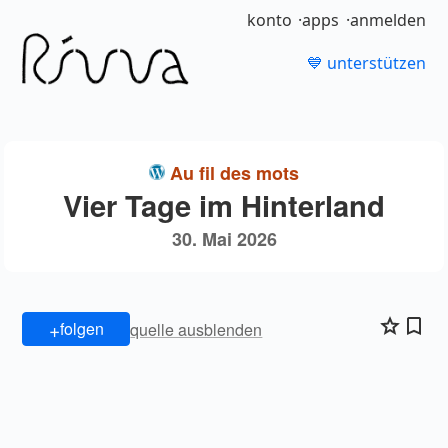
konto
apps
anmelden
💙 unterstützen
Au fil des mots
Vier Tage im Hinterland
30. Mai 2026
+
folgen
quelle ausblenden