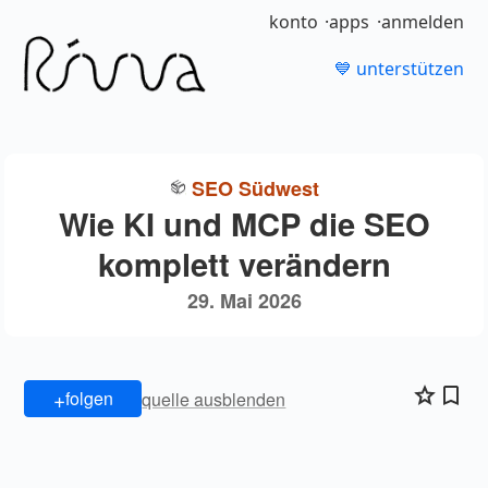
konto
apps
anmelden
💙 unterstützen
SEO Südwest
Wie KI und MCP die SEO
komplett verändern
29. Mai 2026
+
folgen
quelle ausblenden