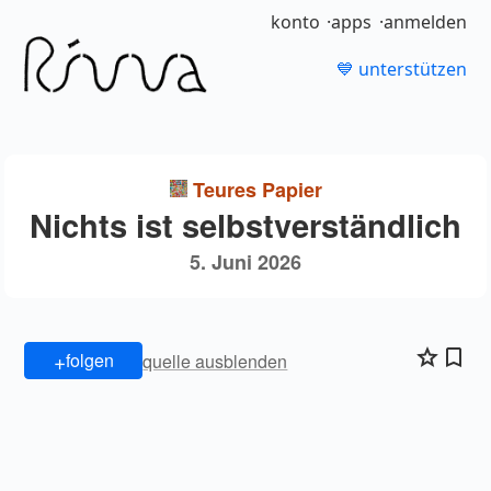
konto
apps
anmelden
💙 unterstützen
Teures Papier
Nichts ist selbstverständlich
5. Juni 2026
+
folgen
quelle ausblenden