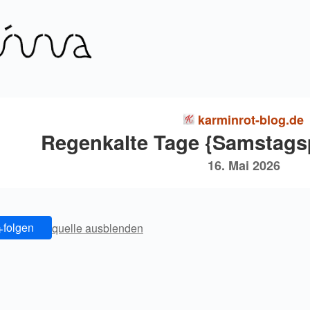
karminrot-blog.de
Regenkalte Tage {Samstags
16. Mai 2026
+
folgen
quelle ausblenden