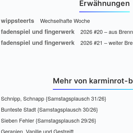
Erwähnungen
wippsteerts
Wechselhafte Woche
fadenspiel und fingerwerk
2026 #20 – aus Brenn
fadenspiel und fingerwerk
2026 #21 – weiter Bre
Mehr von karminrot-b
Schnipp, Schnapp {Samstagsplausch 31/26}
Bunteste Stadt {Samstagsplausch 30/26}
Sieben Fehler {Samstagsplausch 29/26}
Geranien, Vanille und Gestreift