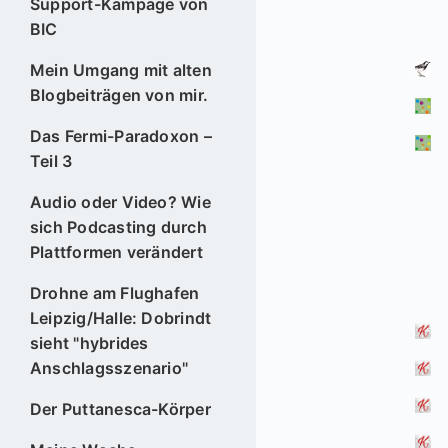
Support-Kampage von
BIC
Mein Umgang mit alten
Blogbeiträgen von mir.
Das Fermi-Paradoxon –
Teil 3
Audio oder Video? Wie
sich Podcasting durch
Plattformen verändert
Drohne am Flughafen
Leipzig/Halle: Dobrindt
sieht "hybrides
Anschlagsszenario"
Der Puttanesca-Körper