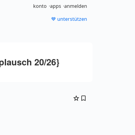
konto
apps
anmelden
💙 unterstützen
plausch 20/26}