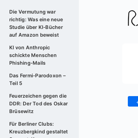
Die Vermutung war
richtig: Was eine neue
Studie über KI-Bücher
auf Amazon beweist
KI von Anthropic
schickte Menschen
Phishing-Mails
Das Fermi-Parodoxon –
Teil 5
Feuerzeichen gegen die
DDR: Der Tod des Oskar
Brüsewitz
Für Berliner Clubs:
Kreuzbergkind gestaltet