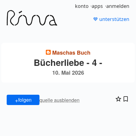
konto
apps
anmelden
💙 unterstützen
Maschas Buch
Bücherliebe - 4 -
10. Mai 2026
+
folgen
quelle ausblenden