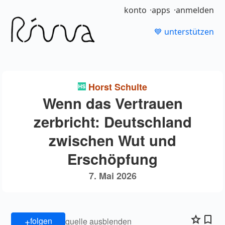
konto
apps
anmelden
💙 unterstützen
Horst Schulte
Wenn das Vertrauen
zerbricht: Deutschland
zwischen Wut und
Erschöpfung
7. Mai 2026
+
folgen
quelle ausblenden