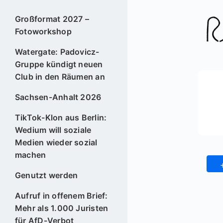
Großformat 2027 –
Fotoworkshop
Watergate: Padovicz-
Gruppe kündigt neuen
Club in den Räumen an
Sachsen-Anhalt 2026
TikTok-Klon aus Berlin:
Wedium will soziale
Medien wieder sozial
machen
Genutzt werden
Aufruf in offenem Brief:
Mehr als 1.000 Juristen
für AfD-Verbot