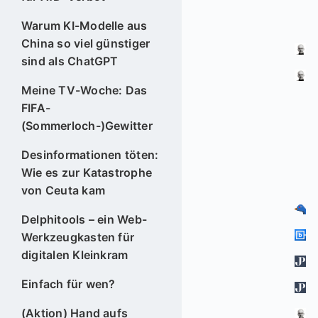
Warum KI-Modelle aus
China so viel günstiger
sind als ChatGPT
Meine TV-Woche: Das
FIFA-
(Sommerloch-)Gewitter
Desinformationen töten:
Wie es zur Katastrophe
von Ceuta kam
Delphitools – ein Web-
Werkzeugkasten für
digitalen Kleinkram
Einfach für wen?
(Aktion) Hand aufs