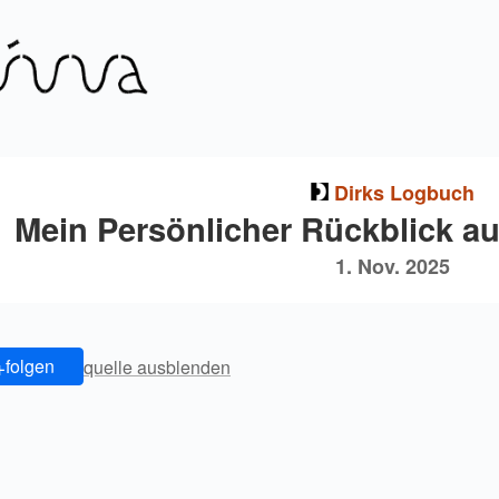
Dirks Logbuch
Mein Persönlicher Rückblick a
1. Nov. 2025
+
folgen
quelle ausblenden