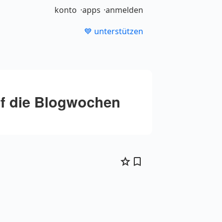
konto
apps
anmelden
💙 unterstützen
uf die Blogwochen