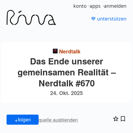
konto
apps
anmelden
💙 unterstützen
Nerdtalk
Das Ende unserer
gemeinsamen Realität –
Nerdtalk #670
24. Okt. 2025
+
folgen
quelle ausblenden