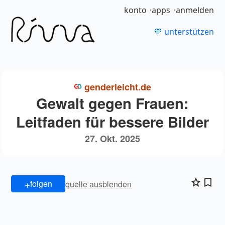
konto
apps
anmelden
💙 unterstützen
genderleicht.de
Gewalt gegen Frauen:
Leitfaden für bessere Bilder
27. Okt. 2025
+
folgen
quelle ausblenden