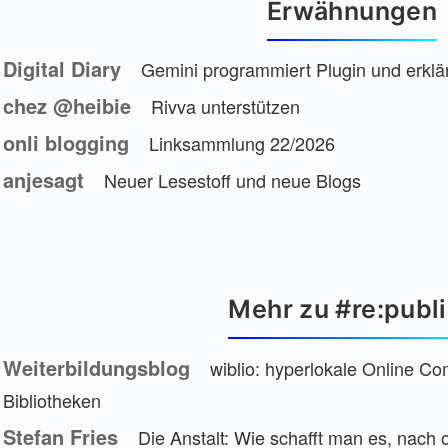
Erwähnungen
Digital Diary
Gemini programmiert Plugin und erklär
chez @heibie
Rivva unterstützen
onli blogging
Linksammlung 22/2026
anjesagt
Neuer Lesestoff und neue Blogs
Mehr zu #re:publ
Weiterbildungsblog
wiblio: hyperlokale Online Co
Bibliotheken
Stefan Fries
Die Anstalt: Wie schafft man es, nach 