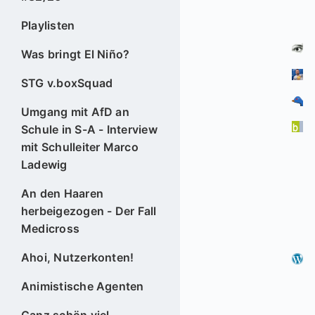
Playlisten
Was bringt El Niño?
STG v.boxSquad
Umgang mit AfD an
Schule in S-A - Interview
mit Schulleiter Marco
Ladewig
An den Haaren
herbeigezogen - Der Fall
Medicross
Ahoi, Nutzerkonten!
Animistische Agenten
Ganz schön viel