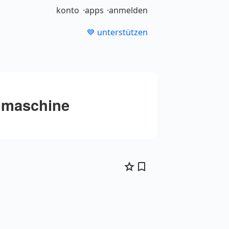
konto
apps
anmelden
💙 unterstützen
hmaschine