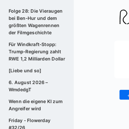
Folge 28: Die Vieraugen
bei Ben-Hur und dem
größten Wagenrennen
der Filmgeschichte
Für Windkraft-Stopp:
Trump-Regierung zahlt
RWE 1,2 Milliarden Dollar
[Liebe und so]
6. August 2026 –
WmdedgT
Wenn die eigene KI zum
Angreifer wird
Friday - Flowerday
#32/26