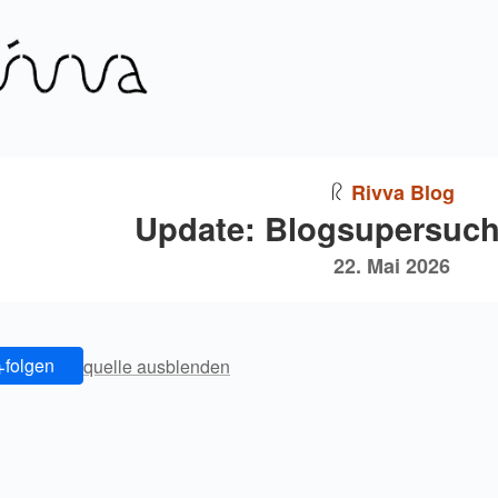
Rivva Blog
Update: Blogsupersuc
22. Mai 2026
+
folgen
quelle ausblenden