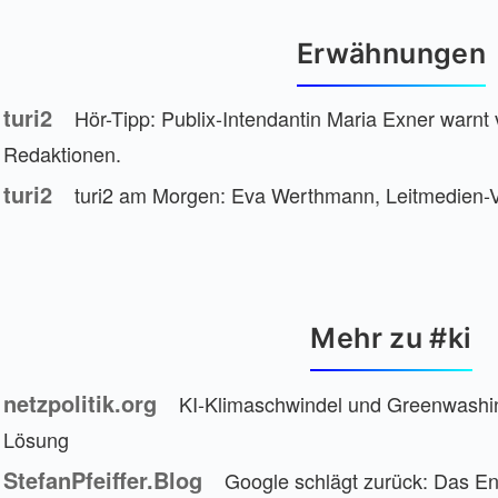
Erwähnungen
turi2
Hör-Tipp: Publix-Intendantin Maria Exner warnt 
Redaktionen.
turi2
turi2 am Morgen: Eva Werthmann, Leitmedien-V
Mehr zu #ki
netzpolitik.org
KI-Klimaschwindel und Greenwashing
Lösung
StefanPfeiffer.Blog
Google schlägt zurück: Das E