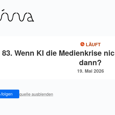
LÄUFT
83. Wenn KI die Medienkrise nic
dann?
19. Mai 2026
+
folgen
quelle ausblenden