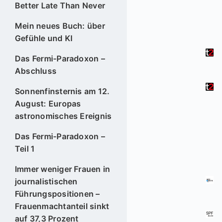
Better Late Than Never
Mein neues Buch: über
Gefühle und KI
Das Fermi-Paradoxon –
Abschluss
Sonnenfinsternis am 12.
August: Europas
astronomisches Ereignis
Das Fermi-Paradoxon –
Teil 1
Immer weniger Frauen in
journalistischen
Führungspositionen –
Frauenmachtanteil sinkt
auf 37,3 Prozent