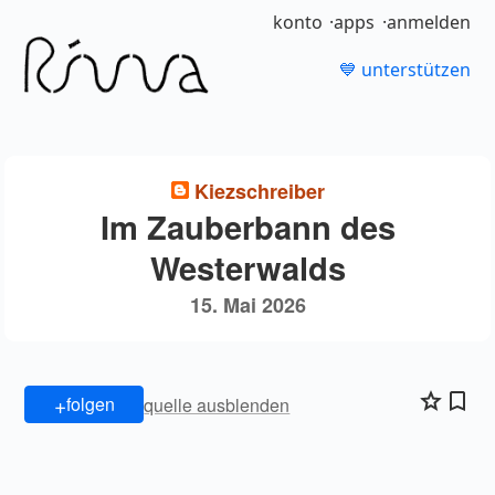
konto
apps
anmelden
💙 unterstützen
Kiezschreiber
Im Zauberbann des
Westerwalds
15. Mai 2026
+
folgen
quelle ausblenden