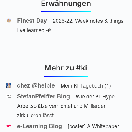
Erwähnungen
Finest Day
2026-22: Week notes & things
I’ve learned 🌱
Mehr zu #ki
chez @heibie
Mein KI Tagebuch (1)
StefanPfeiffer.Blog
Wie der KI-Hype
Arbeitsplätze vernichtet und Milliarden
zirkulieren lässt
e-Learning Blog
[poster] A Whitepaper