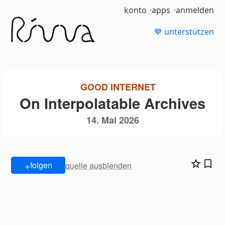
konto
apps
anmelden
💙 unterstützen
GOOD INTERNET
On Interpolatable Archives
14. Mai 2026
+
folgen
quelle ausblenden