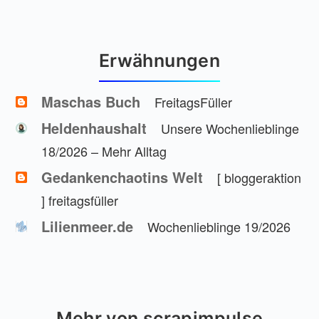
Erwähnungen
Maschas Buch
FreitagsFüller
Heldenhaushalt
Unsere Wochenlieblinge
18/2026 – Mehr Alltag
Gedankenchaotins Welt
[ bloggeraktion
] freitagsfüller
Lilienmeer.de
Wochenlieblinge 19/2026
Mehr von scrapimpulse