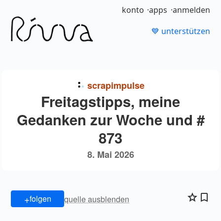
konto
apps
anmelden
💙 unterstützen
scrapimpulse
Freitagstipps, meine
Gedanken zur Woche und #
873
8. Mai 2026
+
folgen
quelle ausblenden