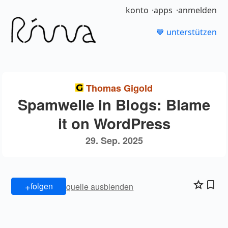
konto
apps
anmelden
💙 unterstützen
Thomas Gigold
Spamwelle in Blogs: Blame
it on WordPress
29. Sep. 2025
+
folgen
quelle ausblenden