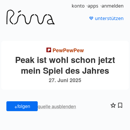
konto
apps
anmelden
💙 unterstützen
PewPewPew
Peak ist wohl schon jetzt
mein Spiel des Jahres
27. Juni 2025
+
folgen
quelle ausblenden