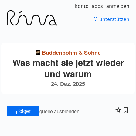
konto
apps
anmelden
💙 unterstützen
Buddenbohm & Söhne
Was macht sie jetzt wieder
und warum
24. Dez. 2025
+
folgen
quelle ausblenden