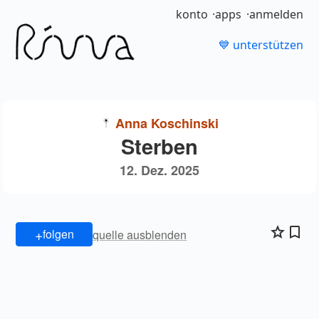
konto
apps
anmelden
💙 unterstützen
Anna Koschinski
Sterben
12. Dez. 2025
+
folgen
quelle ausblenden