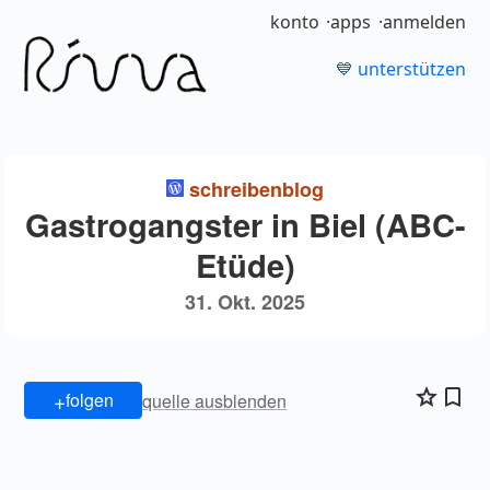
konto
apps
anmelden
💙 unterstützen
schreibenblog
Gastrogangster in Biel (ABC-
Etüde)
31. Okt. 2025
+
folgen
quelle ausblenden