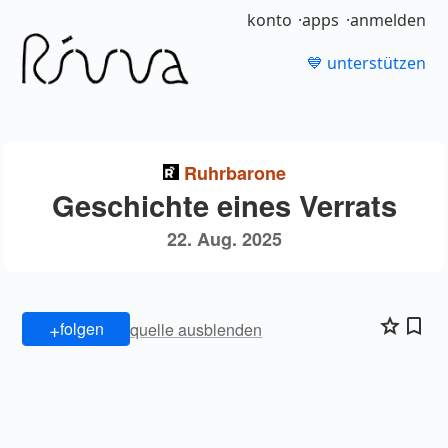
konto
apps
anmelden
💙 unterstützen
Ruhrbarone
Geschichte eines Verrats
22. Aug. 2025
+
folgen
quelle ausblenden