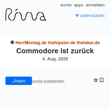
konto
apps
anmelden
💙 unterstützen
HerrMontag.de thahipster.de thafaker.de
Commodore ist zurück
4. Aug. 2025
+
folgen
quelle ausblenden