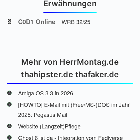
Erwähnungen
C0D1 Online
WRB 32/25
Mehr von HerrMontag.de
thahipster.de thafaker.de
Amiga OS 3.3 in 2026
[HOWTO] E-Mail mit (Free/MS-)DOS im Jahr
2025: Pegasus Mail
Website (Langzeit)Pflege
Ghost 6 ist da - Integration vom Fediverse