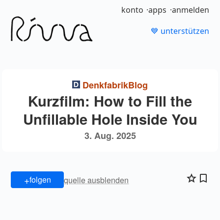
konto
apps
anmelden
💙 unterstützen
DenkfabrikBlog
Kurzfilm: How to Fill the
Unfillable Hole Inside You
3. Aug. 2025
+
folgen
quelle ausblenden