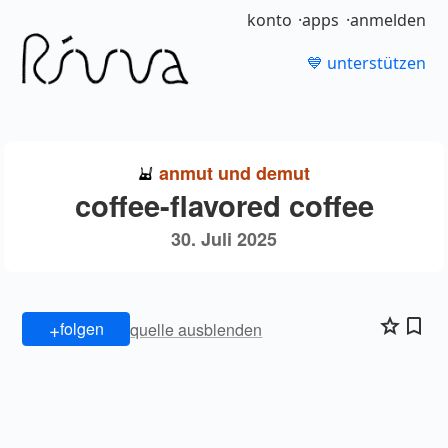
konto
apps
anmelden
💙 unterstützen
anmut und demut
coffee-flavored coffee
30. Juli 2025
+
folgen
quelle ausblenden