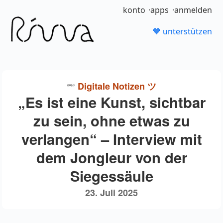
konto
apps
anmelden
💙 unterstützen
Digitale Notizen ツ
„Es ist eine Kunst, sichtbar
zu sein, ohne etwas zu
verlangen“ – Interview mit
dem Jongleur von der
Siegessäule
23. Juli 2025