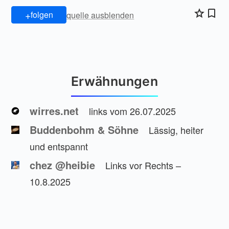
+
folgen
quelle ausblenden
Erwähnungen
wirres.net
links vom 26.07.2025
Buddenbohm & Söhne
Lässig, heiter
und entspannt
chez @heibie
Links vor Rechts –
10.8.2025