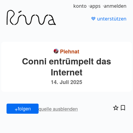
konto
apps
anmelden
💙 unterstützen
Piehnat
Conni entrümpelt das
Internet
14. Juli 2025
+
folgen
quelle ausblenden