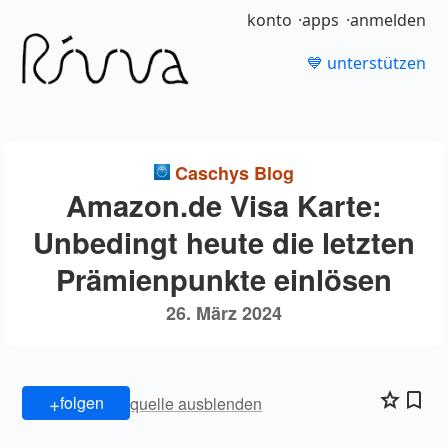
konto
apps
anmelden
💙 unterstützen
Caschys Blog
Amazon.de Visa Karte:
Unbedingt heute die letzten
Prämienpunkte einlösen
26. März 2024
+
folgen
quelle ausblenden