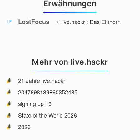
Erwähnungen
LostFocus
⭐️ live.hackr : Das Einhorn
Mehr von live.hackr
21 Jahre live.hackr
2047698189860352485
signing up 19
State of the World 2026
2026