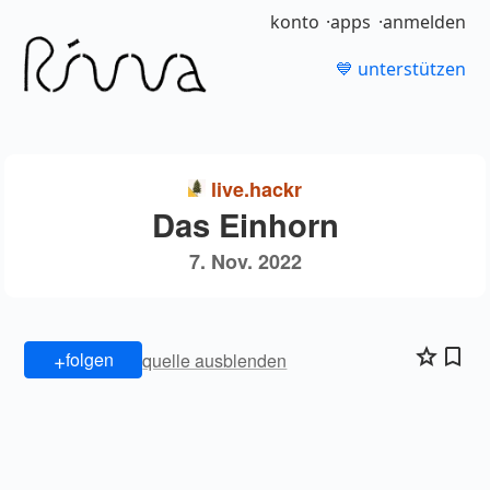
konto
apps
anmelden
💙 unterstützen
live.hackr
Das Einhorn
7. Nov. 2022
+
folgen
quelle ausblenden