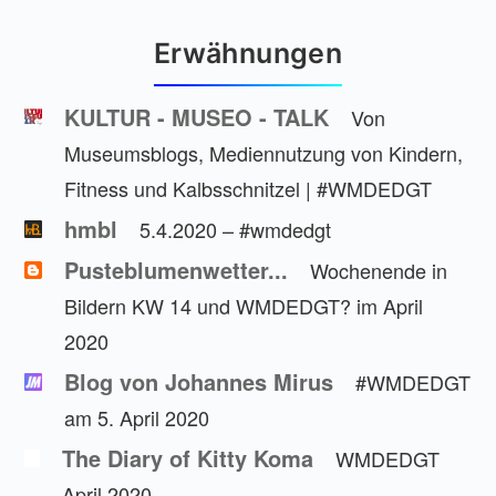
Erwähnungen
KULTUR - MUSEO - TALK
Von
Museumsblogs, Mediennutzung von Kindern,
Fitness und Kalbsschnitzel | #WMDEDGT
hmbl
5.4.2020 – #wmdedgt
Pusteblumenwetter...
Wochenende in
Bildern KW 14 und WMDEDGT? im April
2020
Blog von Johannes Mirus
#WMDEDGT
am 5. April 2020
The Diary of Kitty Koma
WMDEDGT
April 2020