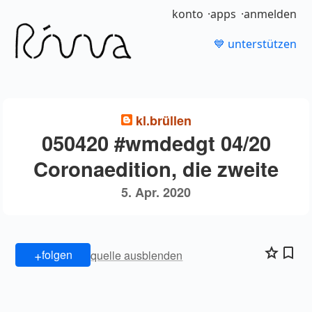
konto
apps
anmelden
💙 unterstützen
kl.brüllen
050420 #wmdedgt 04/20
Coronaedition, die zweite
5. Apr. 2020
+
folgen
quelle ausblenden