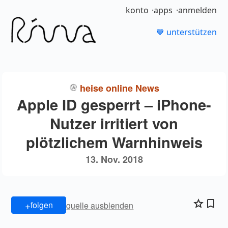
konto
apps
anmelden
💙 unterstützen
heise online News
Apple ID gesperrt – iPhone-
Nutzer irritiert von
plötzlichem Warnhinweis
13. Nov. 2018
+
folgen
quelle ausblenden