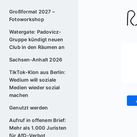
Großformat 2027 –
Fotoworkshop
Watergate: Padovicz-
Gruppe kündigt neuen
Club in den Räumen an
Sachsen-Anhalt 2026
TikTok-Klon aus Berlin:
Wedium will soziale
Medien wieder sozial
machen
Genutzt werden
Aufruf in offenem Brief:
Mehr als 1.000 Juristen
für AfD-Verbot