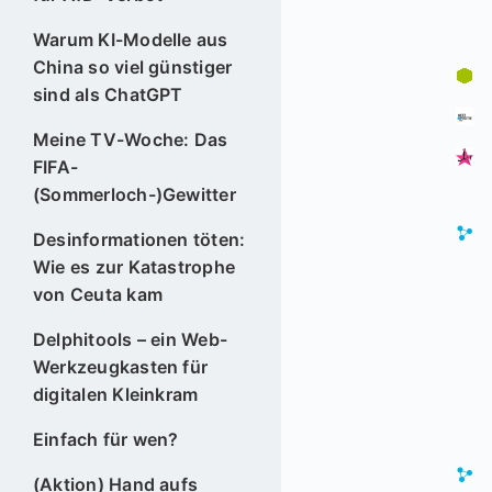
Warum KI-Modelle aus
China so viel günstiger
sind als ChatGPT
Meine TV-Woche: Das
FIFA-
(Sommerloch-)Gewitter
Desinformationen töten:
Wie es zur Katastrophe
von Ceuta kam
Delphitools – ein Web-
Werkzeugkasten für
digitalen Kleinkram
Einfach für wen?
(Aktion) Hand aufs