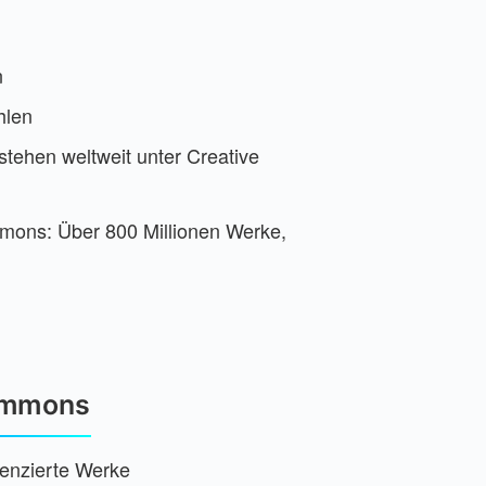
n
hlen
 stehen weltweit unter Creative
mons: Über 800 Millionen Werke,
ommons
zenzierte Werke