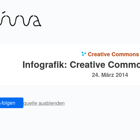
Creative Commons
Infografik: Creative Commo
24. März 2014
+
folgen
quelle ausblenden